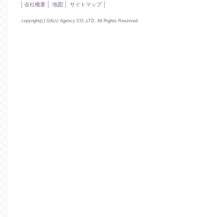
会社概要
地図
サイトマップ
copyright(c) GALU Agency CO.,LTD. All Rights Reserved.