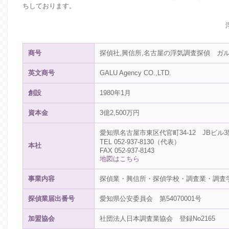
ちしております。
商号
探偵社,興信所,名古屋の浮気調査探偵 ガ
英文商号
GALU Agency CO.,LTD.
創設
1980年1月
資本金
3億2,500万円
愛知県名古屋市東区代官町34-12 JBビル3
TEL 052-937-8130（代表）
本社
FAX 052-937-8143
地図はこちら
事業内容
探偵業・興信所・探偵学校・調査業・調査
探偵業届出番号
愛知県公安委員会 第54070001号
加盟協会
社団法人日本調査業協会 登録No2165