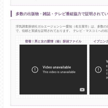
多数の出版物・雑誌・テレビ番組協力で証明されて
浮気調査探偵社ガルエージェンシー愛知（名古屋市）は、多数の
で、信頼と実績を証明されております。 テレビ・マスコミへの
密着！男と女の愛憎（秘）探偵ファイル
イブニン